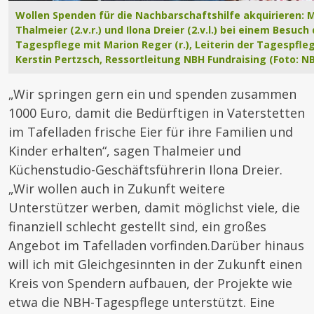
Wollen Spenden für die Nachbarschaftshilfe akquirieren: 
Thalmeier (2.v.r.) und Ilona Dreier (2.v.l.) bei einem Besuch
Tagespflege mit Marion Reger (r.), Leiterin der Tagespfle
Kerstin Pertzsch, Ressortleitung NBH Fundraising (Foto: N
„Wir springen gern ein und spenden zusammen
1000 Euro, damit die Bedürftigen in Vaterstetten
im Tafelladen frische Eier für ihre Familien und
Kinder erhalten“, sagen Thalmeier und
Küchenstudio-Geschäftsführerin Ilona Dreier.
„Wir wollen auch in Zukunft weitere
Unterstützer werben, damit möglichst viele, die
finanziell schlecht gestellt sind, ein großes
Angebot im Tafelladen vorfinden.Darüber hinaus
will ich mit Gleichgesinnten in der Zukunft einen
Kreis von Spendern aufbauen, der Projekte wie
etwa die NBH-Tagespflege unterstützt. Eine