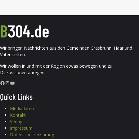
Wir bringen Nachrichten aus den Gemeinden Grasbrunn, Haar und
Vaterstetten.
Wir wollen in und mit der Region etwas bewegen und zu
Diskussionen anregen.
Facebook
Instagram
YouTube
Quick Links
Mediadaten
Kontakt
Verlag
Impressum
Datenschutzerklärung