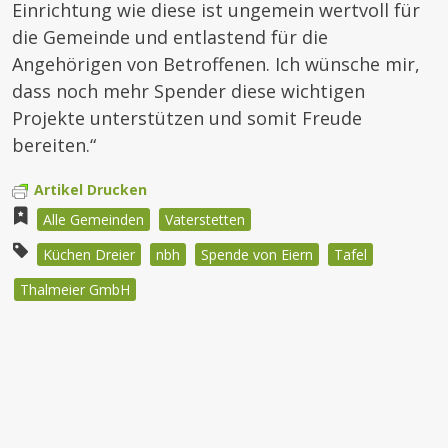
Einrichtung wie diese ist ungemein wertvoll für
die Gemeinde und entlastend für die
Angehörigen von Betroffenen. Ich wünsche mir,
dass noch mehr Spender diese wichtigen
Projekte unterstützen und somit Freude
bereiten.“
Artikel Drucken
Alle Gemeinden
Vaterstetten
Küchen Dreier
nbh
Spende von Eiern
Tafel
Thalmeier GmbH
Beitragsnavigation