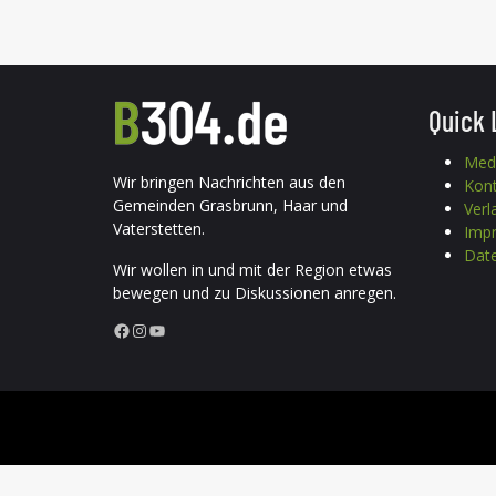
Quick 
Med
Wir bringen Nachrichten aus den
Kon
Gemeinden Grasbrunn, Haar und
Verl
Vaterstetten.
Imp
Date
Wir wollen in und mit der Region etwas
bewegen und zu Diskussionen anregen.
Facebook
Instagram
YouTube