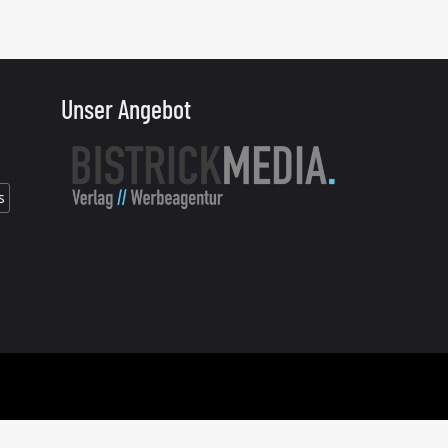
Unser Angebot
s