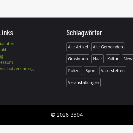
Links
Schlagwörter
iadaten
Alle Artikel
Alle Gemeinden
takt
ag
Grasbrunn
Haar
Kultur
New
ressum
nschutzerklärung
Polizei
Sport
Vaterstetten
Veranstaltungen
© 2026 B304