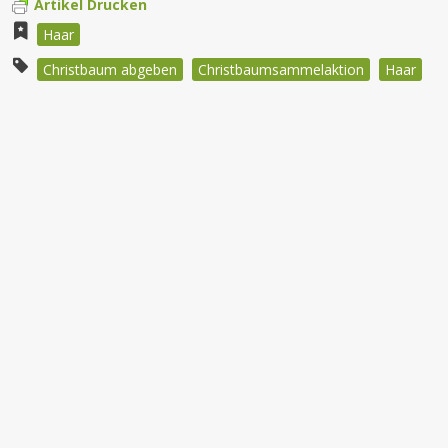
Artikel Drucken
Haar
Christbaum abgeben
Christbaumsammelaktion
Haar
Beitragsnavigation