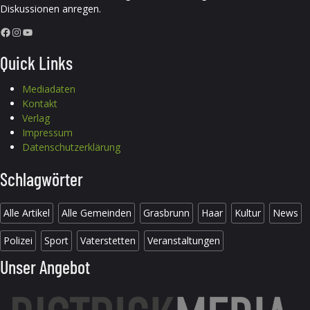
Diskussionen anregen.
Facebook
Instagram
YouTube
Quick Links
Mediadaten
Kontakt
Verlag
Impressum
Datenschutzerklärung
Schlagwörter
Alle Artikel
Alle Gemeinden
Grasbrunn
Haar
Kultur
News
Polizei
Sport
Vaterstetten
Veranstaltungen
Unser Angebot