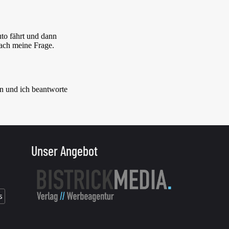
Unser Angebot
s