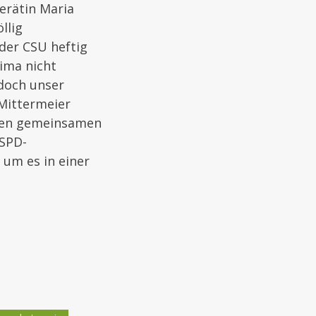
erätin Maria
llig
 der CSU heftig
lima nicht
doch unser
Mittermeier
einen gemeinsamen
 SPD-
 um es in einer