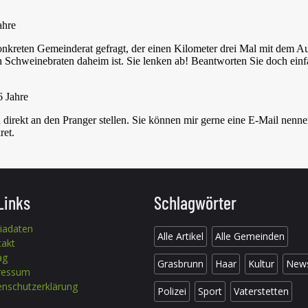
Links
Schlagwörter
iadaten
Alle Artikel
Alle Gemeinden
takt
ag
Grasbrunn
Haar
Kultur
New
ressum
nschutzerklärung
Polizei
Sport
Vaterstetten