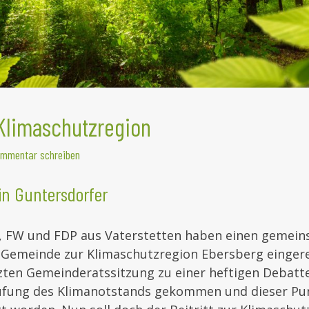
r Klimaschutzregion
mmentar schreiben
in Guntersdorfer
, FW und FDP aus Vaterstetten haben einen gemei
 Gemeinde zur Klimaschutzregion Ebersberg eingere
tzten Gemeinderatssitzung zu einer heftigen Debatt
ufung des Klimanotstands gekommen und dieser Pu