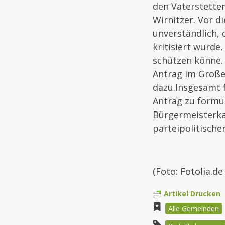
den Vaterstette
Wirnitzer. Vor d
unverständlich, 
kritisiert wurde
schützen könne.
Antrag im Große
dazu.Insgesamt f
Antrag zu formul
Bürgermeisterkan
parteipolitische
(Foto: Fotolia.de
Artikel Drucken
Alle Gemeinden