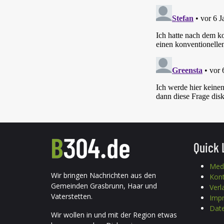
Quick 
Med
Wir bringen Nachrichten aus den
Kon
Gemeinden Grasbrunn, Haar und
Verl
Vaterstetten.
Imp
Date
Wir wollen in und mit der Region etwas