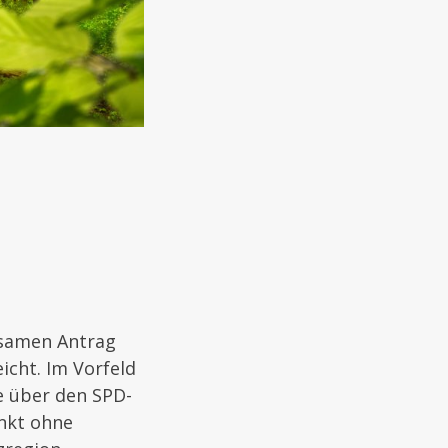
nsamen Antrag
icht. Im Vorfeld
e über den SPD-
nkt ohne