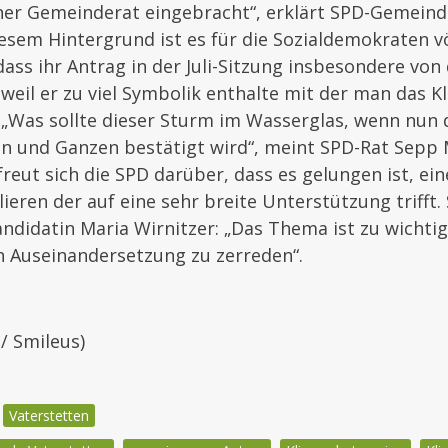
ner Gemeinderat eingebracht“, erklärt SPD-Gemeind
iesem Hintergrund ist es für die Sozialdemokraten vö
dass ihr Antrag in der Juli-Sitzung insbesondere von
, weil er zu viel Symbolik enthalte mit der man das K
 „Was sollte dieser Sturm im Wasserglas, wenn nun 
n und Ganzen bestätigt wird“, meint SPD-Rat Sepp 
reut sich die SPD darüber, dass es gelungen ist, 
ieren der auf eine sehr breite Unterstützung trifft.
didatin Maria Wirnitzer: „Das Thema ist zu wichtig
n Auseinandersetzung zu zerreden“.
 / Smileus)
Vaterstetten