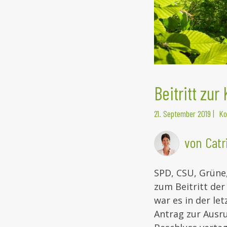
Beitritt zu
21. September 2019
|
Ko
von Catr
SPD, CSU, Grüne
zum Beitritt der
war es in der le
Antrag zur Ausr