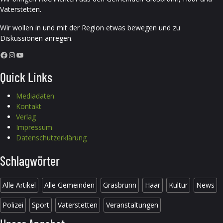
Vaterstetten.
Wir wollen in und mit der Region etwas bewegen und zu
Diskussionen anregen.
Facebook
Instagram
YouTube
Quick Links
Mediadaten
Kontakt
Verlag
Impressum
Datenschutzerklärung
Schlagwörter
Alle Artikel
Alle Gemeinden
Grasbrunn
Haar
Kultur
News
Polizei
Sport
Vaterstetten
Veranstaltungen