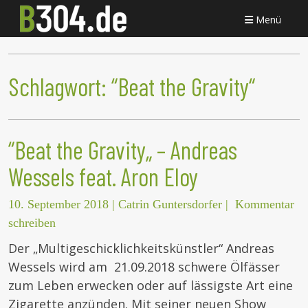
Menü
Schlagwort:
“Beat the Gravity“
“Beat the Gravity„ – Andreas
Wessels feat. Aron Eloy
10. September 2018
|
Catrin Guntersdorfer
|
Kommentar
schreiben
Der „Multigeschicklichkeitskünstler“ Andreas
Wessels wird am 21.09.2018 schwere Ölfässer
zum Leben erwecken oder auf lässigste Art eine
Zigarette anzünden. Mit seiner neuen Show