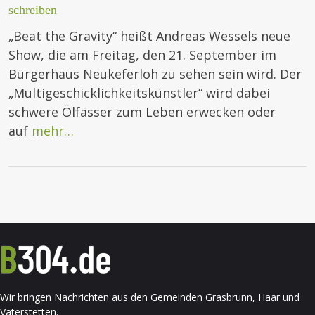
schreiben
„Beat the Gravity“ heißt Andreas Wessels neue
Show, die am Freitag, den 21. September im
Bürgerhaus Neukeferloh zu sehen sein wird. Der
„Multigeschicklichkeitskünstler“ wird dabei
schwere Ölfässer zum Leben erwecken oder
auf
mehr…
Wir bringen Nachrichten aus den Gemeinden Grasbrunn, Haar und
Vaterstetten.