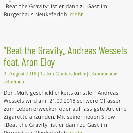
„Beat the Gravity“ ist er dann zu Gast im
Bürgerhaus Neukeferloh.
mehr…
“Beat the Gravity„ Andreas Wessels
feat. Aron Eloy
3. August 2018
|
Catrin Guntersdorfer
|
Kommentar
schreiben
Der „Multigeschicklichkeitskünstler“ Andreas
Wessels wird am 21.09.2018 schwere Ölfässer
zum Leben erwecken oder auf lässigste Art eine
Zigarette anzünden. Mit seiner neuen Show
„Beat the Gravity“ ist er dann zu Gast im
Bürgerhaus Neukeferloh.
mehr…