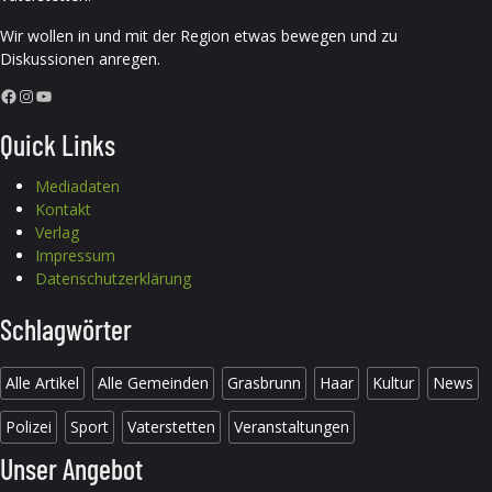
Wir wollen in und mit der Region etwas bewegen und zu
Diskussionen anregen.
Facebook
Instagram
YouTube
Quick Links
Mediadaten
Kontakt
Verlag
Impressum
Datenschutzerklärung
Schlagwörter
Alle Artikel
Alle Gemeinden
Grasbrunn
Haar
Kultur
News
Polizei
Sport
Vaterstetten
Veranstaltungen
Unser Angebot