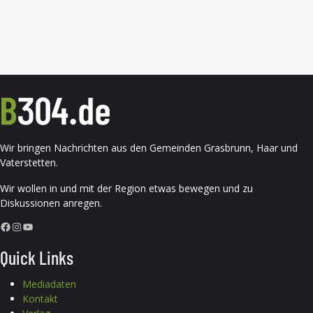
Wir bringen Nachrichten aus den Gemeinden Grasbrunn, Haar und
Vaterstetten.
Wir wollen in und mit der Region etwas bewegen und zu
Diskussionen anregen.
Facebook
Instagram
YouTube
Quick Links
Mediadaten
Kontakt