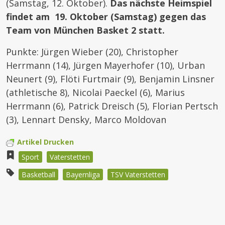
(Samstag, 12. Oktober).
Das nächste Heimspiel
findet am 19. Oktober (Samstag) gegen das
Team von München Basket 2 statt.
Punkte: Jürgen Wieber (20), Christopher
Herrmann (14), Jürgen Mayerhofer (10), Urban
Neunert (9), Flöti Furtmair (9), Benjamin Linsner
(athletische 8), Nicolai Paeckel (6), Marius
Herrmann (6), Patrick Dreisch (5), Florian Pertsch
(3), Lennart Densky, Marco Moldovan
Artikel Drucken
Sport
Vaterstetten
Basketball
Bayernliga
TSV Vaterstetten
Beitragsnavigation