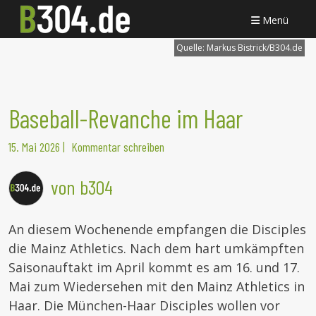
Menü
Quelle:
Markus Bistrick/B304.de
Baseball-Revanche im Haar
15. Mai 2026
|
Kommentar schreiben
von b304
An diesem Wochenende empfangen die Disciples
die Mainz Athletics. Nach dem hart umkämpften
Saisonauftakt im April kommt es am 16. und 17.
Mai zum Wiedersehen mit den Mainz Athletics in
Haar. Die München-Haar Disciples wollen vor