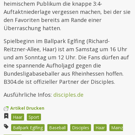
heimischem Publikum die knappe 3:4-
Auftaktniederlage vergessen machen, bei der sie
den Favoriten bereits am Rande einer
Überraschung hatten.
Spielbeginn im Ballpark Eglfing (Richard-
Reitzner-Allee, Haar) ist am Samstag um 16 Uhr
und am Sonntag um 12 Uhr. Die Fans dürfen auf
eine spannende Aufholjagd gegen die
Bundesligabaseballer aus Rheinhessen hoffen.
B304.de ist offizieller Partner der Disciples.
Ausführliche Infos:
disciples.de
Artikel Drucken
Haar
Sport
Ballpark Eglfing
Baseball
Disciples
Haar
Mainz