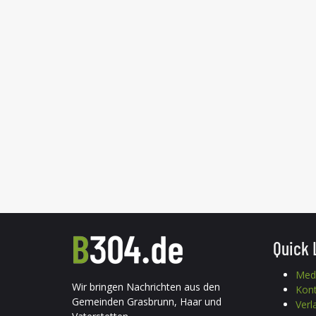
Quick 
Med
Wir bringen Nachrichten aus den
Kon
Gemeinden Grasbrunn, Haar und
Verl