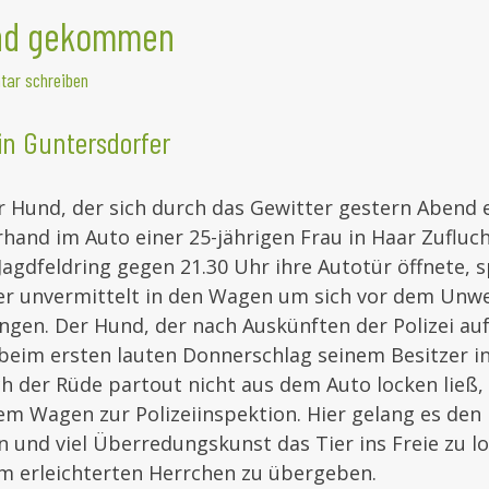
und gekommen
ar schreiben
in Guntersdorfer
r Hund, der sich durch das Gewitter gestern Abend
rhand im Auto einer 25-jährigen Frau in Haar Zufluch
Jagdfeldring gegen 21.30 Uhr ihre Autotür öffnete, 
er unvermittelt in den Wagen um sich vor dem Unwe
ingen. Der Hund, der nach Auskünften der Polizei a
 beim ersten lauten Donnerschlag seinem Besitzer i
ch der Rüde partout nicht aus dem Auto locken ließ, 
rem Wagen zur Polizeiinspektion. Hier gelang es de
n und viel Überredungskunst das Tier ins Freie zu l
m erleichterten Herrchen zu übergeben.