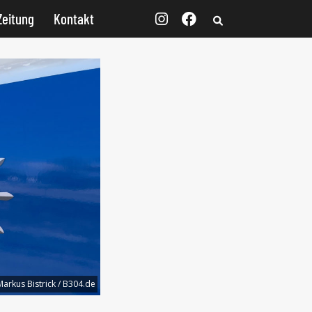
Zeitung
Kontakt
Markus Bistrick / B304.de