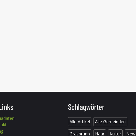
Links
Schlagwörter
iadaten
Alle Artikel
Alle Gemeinden
takt
ag
Grasbrunn
Haar
Kultur
New