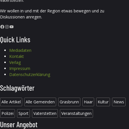
Vaterstetten.
Wir wollen in und mit der Region etwas bewegen und zu
Diskussionen anregen.
Facebook
Instagram
YouTube
Quick Links
Mediadaten
Kontakt
Verlag
Impressum
Datenschutzerklärung
Schlagwörter
Alle Artikel
Alle Gemeinden
Grasbrunn
Haar
Kultur
News
Polizei
Sport
Vaterstetten
Veranstaltungen
Unser Angebot