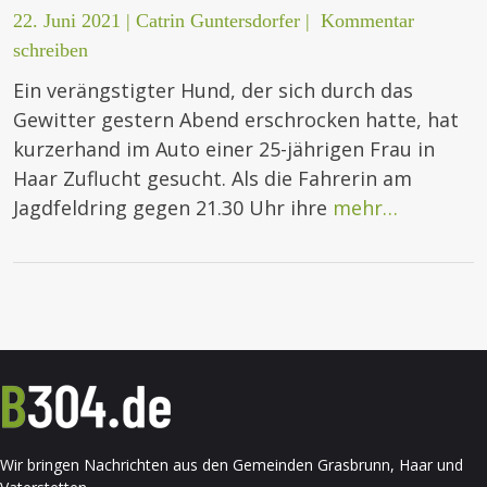
22. Juni 2021
|
Catrin Guntersdorfer
|
Kommentar
schreiben
Ein verängstigter Hund, der sich durch das
Gewitter gestern Abend erschrocken hatte, hat
kurzerhand im Auto einer 25-jährigen Frau in
Haar Zuflucht gesucht. Als die Fahrerin am
Jagdfeldring gegen 21.30 Uhr ihre
mehr…
Wir bringen Nachrichten aus den Gemeinden Grasbrunn, Haar und