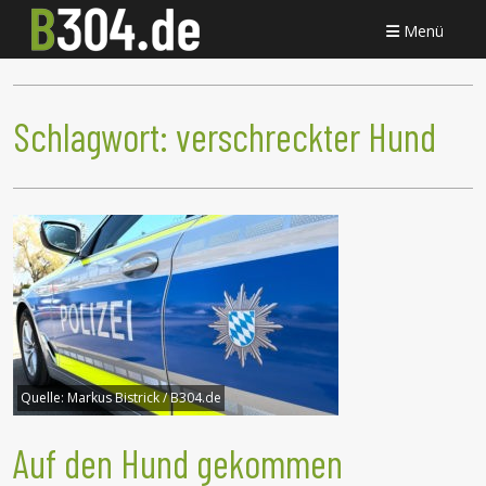
Menü
Schlagwort:
verschreckter Hund
Quelle:
Markus Bistrick / B304.de
Auf den Hund gekommen