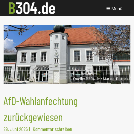
Menü
Quelle:
B304.de / Markus Bistrick
AfD-Wahlanfechtung
zurückgewiesen
29. Juni 2026
|
Kommentar schreiben