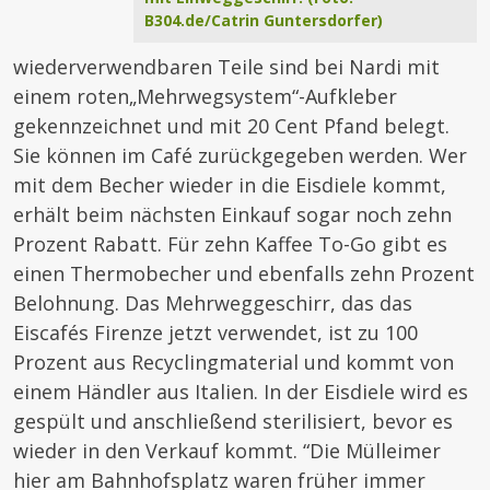
B304.de/Catrin Guntersdorfer)
wiederverwendbaren Teile sind bei Nardi mit
einem roten„Mehrwegsystem“-Aufkleber
gekennzeichnet und mit 20 Cent Pfand belegt.
Sie können im Café zurückgegeben werden. Wer
mit dem Becher wieder in die Eisdiele kommt,
erhält beim nächsten Einkauf sogar noch zehn
Prozent Rabatt. Für zehn Kaffee To-Go gibt es
einen Thermobecher und ebenfalls zehn Prozent
Belohnung. Das Mehrweggeschirr, das das
Eiscafés Firenze jetzt verwendet, ist zu 100
Prozent aus Recyclingmaterial und kommt von
einem Händler aus Italien. In der Eisdiele wird es
gespült und anschließend sterilisiert, bevor es
wieder in den Verkauf kommt. “Die Mülleimer
hier am Bahnhofsplatz waren früher immer