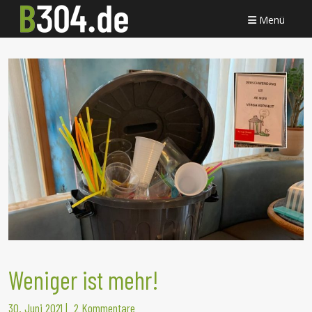
Menü
Weniger ist mehr!
30. Juni 2021
|
2 Kommentare