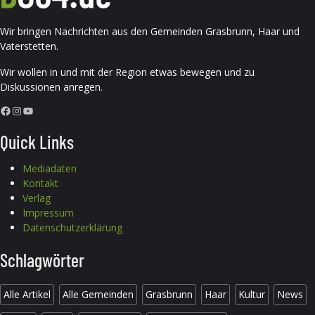
Wir bringen Nachrichten aus den Gemeinden Grasbrunn, Haar und
Vaterstetten.
Wir wollen in und mit der Region etwas bewegen und zu
Diskussionen anregen.
Facebook
Instagram
YouTube
Quick Links
Mediadaten
Kontakt
Verlag
Impressum
Datenschutzerklärung
Schlagwörter
Alle Artikel
Alle Gemeinden
Grasbrunn
Haar
Kultur
News