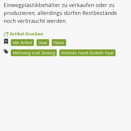
Einwegplastikbehälter zu verkaufen oder zu
produzieren, allerdings dürfen Restbestände
noch verbraucht werden.
Artikel Drucken
Alle Artikel
Haar
News
Mehrweg statt Einweg
Rolando Nardi Eisdiele Haar
Beitragsnavigation