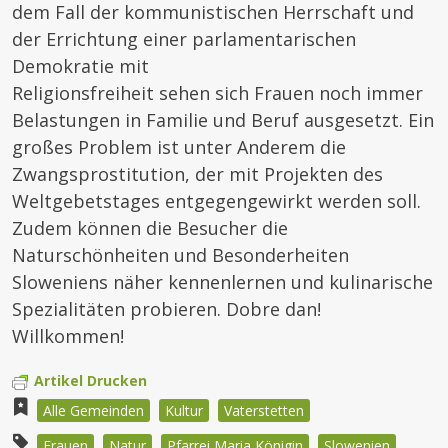
dem Fall der kommunistischen Herrschaft und
der Errichtung einer parlamentarischen
Demokratie mit
Religionsfreiheit sehen sich Frauen noch immer
Belastungen in Familie und Beruf ausgesetzt. Ein
großes Problem ist unter Anderem die
Zwangsprostitution, der mit Projekten des
Weltgebetstages entgegengewirkt werden soll.
Zudem können die Besucher die
Naturschönheiten und Besonderheiten
Sloweniens näher kennenlernen und kulinarische
Spezialitäten probieren. Dobre dan!
Willkommen!
Artikel Drucken
Alle Gemeinden
Kultur
Vaterstetten
Frauen
Natur
Pfarrei Maria Königin
Slowenien