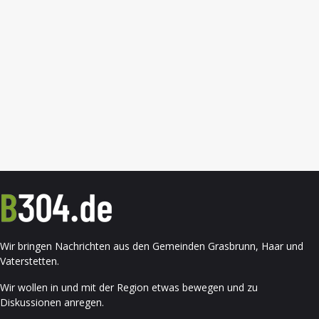
Wir bringen Nachrichten aus den Gemeinden Grasbrunn, Haar und
Vaterstetten.
Wir wollen in und mit der Region etwas bewegen und zu
Diskussionen anregen.