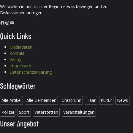
Wir wollen in und mit der Region etwas bewegen und zu
Diskussionen anregen.
Facebook
Instagram
YouTube
Quick Links
Mediadaten
Kontakt
Verlag
Impressum
Datenschutzerklärung
Schlagwörter
Alle Artikel
Alle Gemeinden
Grasbrunn
Haar
Kultur
News
Polizei
Sport
Vaterstetten
Veranstaltungen
Unser Angebot