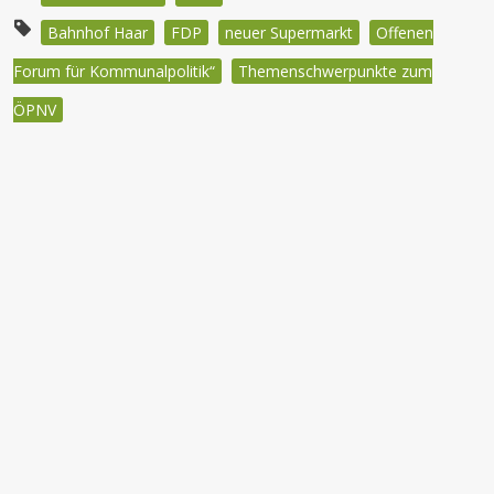
Bahnhof Haar
FDP
neuer Supermarkt
Offenen
Forum für Kommunalpolitik“
Themenschwerpunkte zum
ÖPNV
Beitragsnavigation