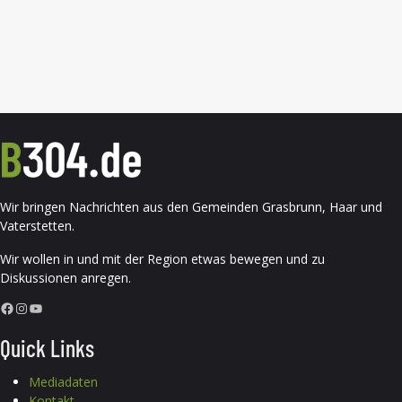
Wir bringen Nachrichten aus den Gemeinden Grasbrunn, Haar und
Vaterstetten.
Wir wollen in und mit der Region etwas bewegen und zu
Diskussionen anregen.
Facebook
Instagram
YouTube
Quick Links
Mediadaten
Kontakt