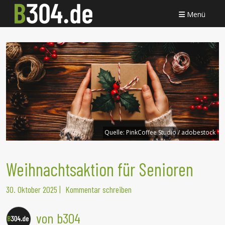
Menü
Quelle:
PinkCoffee Studio / adobestock
Weihnachtsaktion für Senioren
30. Oktober 2025
|
Kommentar schreiben
von b304