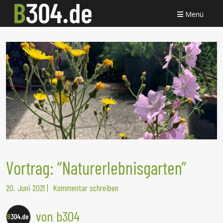
Menü
Vortrag: “Naturerlebnisgarten”
20. Juni 2021
|
Kommentar schreiben
von b304