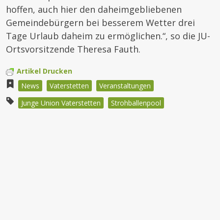
hoffen, auch hier den daheimgebliebenen
Gemeindebürgern bei besserem Wetter drei
Tage Urlaub daheim zu ermöglichen.“, so die JU-
Ortsvorsitzende Theresa Fauth.
Artikel Drucken
News
Vaterstetten
Veranstaltungen
Junge Union Vaterstetten
Strohballenpool
Beitragsnavigation