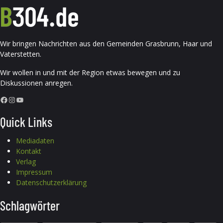
Wir bringen Nachrichten aus den Gemeinden Grasbrunn, Haar und
Vaterstetten.
Wir wollen in und mit der Region etwas bewegen und zu
Diskussionen anregen.
Facebook
Instagram
YouTube
Quick Links
Mediadaten
Kontakt
Verlag
Impressum
Datenschutzerklärung
Schlagwörter