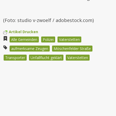
(Foto: studio v-zwoelf / adobestock.com)
Artikel Drucken
Alle Gemeinden
Polizei
Vaterstetten
aufmerksame Zeugen
Möschenfelder Straße
Transporter
Unfallflucht geklärt
Vaterstetten
Beitragsnavigation