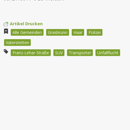
Artikel Drucken
Alle Gemeinden
Grasbrunn
Haar
Polizei
Vaterstetten
Franz-Lehar-Straße
SUV
Transporter
Unfallflucht
Beitragsnavigation