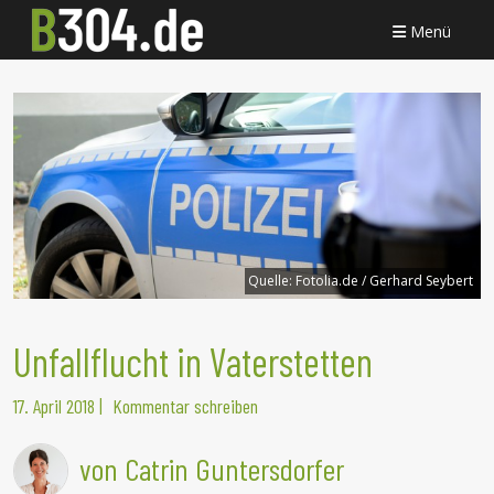
Menü
Quelle:
Fotolia.de / Gerhard Seybert
Unfallflucht in Vaterstetten
17. April 2018
|
Kommentar schreiben
von Catrin Guntersdorfer