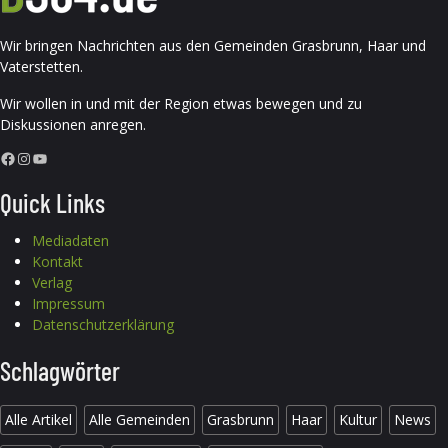
Wir bringen Nachrichten aus den Gemeinden Grasbrunn, Haar und
Vaterstetten.
Wir wollen in und mit der Region etwas bewegen und zu
Diskussionen anregen.
Facebook
Instagram
YouTube
Quick Links
Mediadaten
Kontakt
Verlag
Impressum
Datenschutzerklärung
Schlagwörter
Alle Artikel
Alle Gemeinden
Grasbrunn
Haar
Kultur
News