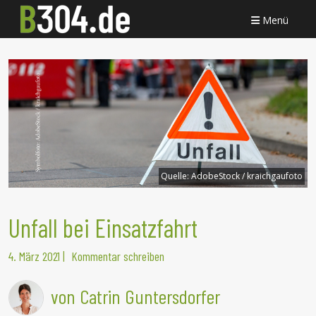
Menü
Quelle:
AdobeStock / kraichgaufoto
Unfall bei Einsatzfahrt
4. März 2021
|
Kommentar schreiben
von Catrin Guntersdorfer