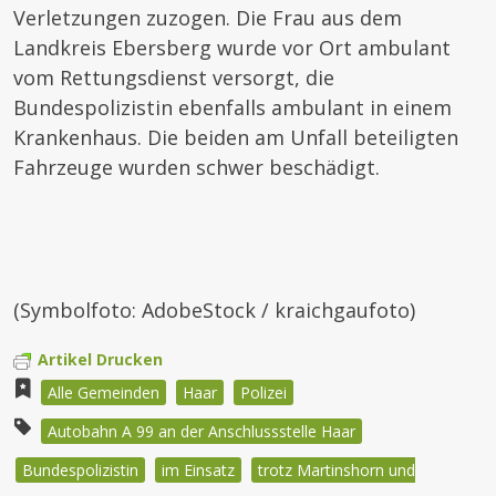
Verletzungen zuzogen. Die Frau aus dem
Landkreis Ebersberg wurde vor Ort ambulant
vom Rettungsdienst versorgt, die
Bundespolizistin ebenfalls ambulant in einem
Krankenhaus. Die beiden am Unfall beteiligten
Fahrzeuge wurden schwer beschädigt.
(Symbolfoto: AdobeStock / kraichgaufoto)
Artikel Drucken
Alle Gemeinden
Haar
Polizei
Autobahn A 99 an der Anschlussstelle Haar
Bundespolizistin
im Einsatz
trotz Martinshorn und