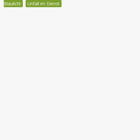
Blaulicht
Unfall im Dienst
Beitragsnavigation