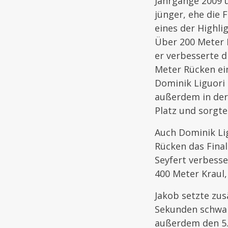
Jahrgänge 2009 u
jünger, ehe die 
eines der Highli
Über 200 Meter R
er verbesserte d
Meter Rücken ei
Dominik Liguori (
außerdem in der 
Platz und sorgte
Auch Dominik Lig
Rücken das Final
Seyfert verbess
400 Meter Kraul,
Jakob setzte zus
Sekunden schwam
außerdem den 5. 