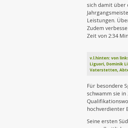
sich damit über 
Jahrgangsmeiste
Leistungen. Übe
Zudem verbesser
Zeit von 2:34 Mi
v.l.hinten: von li
Liguori, Dominik L
Vaterstetten, Ab
Für besondere Sp
schwamm sie in 
Qualifikationswo
hochverdienter E
Seine ersten Süd