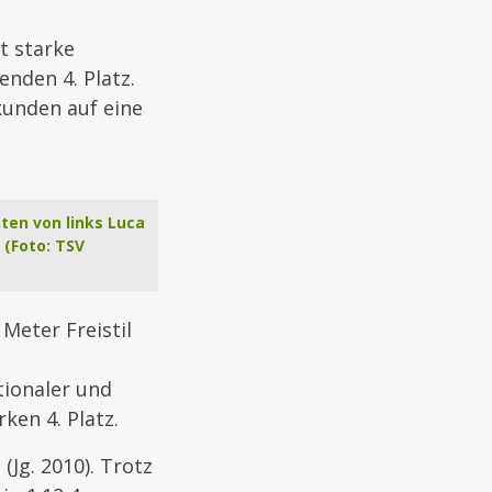
t starke
nden 4. Platz.
kunden auf eine
nten von links Luca
 (Foto: TSV
Meter Freistil
tionaler und
ken 4. Platz.
Jg. 2010). Trotz