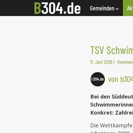
Gemeinden
Ak
TSV Schwim
11. Juni 2026
|
Komment
von b30
Bei den Süddeut
Schwimmerinnen
Konkret: Zahlre
Die Wettkämpfe 