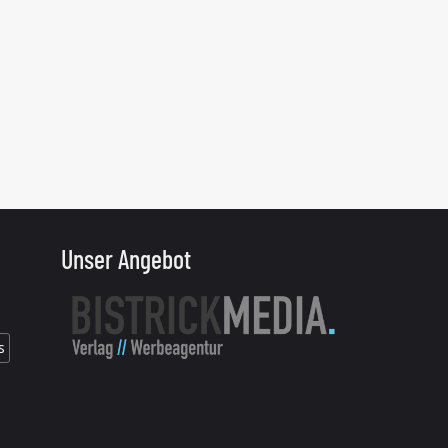
Unser Angebot
s