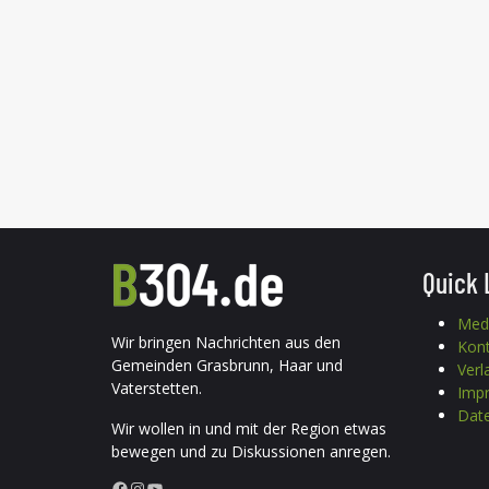
Quick 
Med
Wir bringen Nachrichten aus den
Kon
Gemeinden Grasbrunn, Haar und
Verl
Vaterstetten.
Imp
Date
Wir wollen in und mit der Region etwas
bewegen und zu Diskussionen anregen.
Facebook
Instagram
YouTube