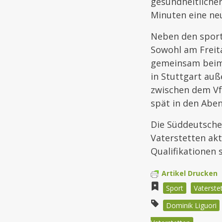
gesundheitlicher
Minuten eine neu
Neben den sport
Sowohl am Freit
gemeinsam beim 
in Stuttgart auß
zwischen dem Vf
spät in den Aben
Die Süddeutschen
Vaterstetten akt
Qualifikationen
Artikel Drucken
Sport
Vaterste
Dominik Liguori