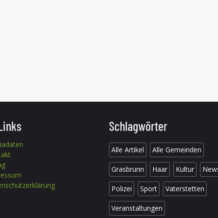
Links
Schlagwörter
iadaten
Alle Artikel
Alle Gemeinden
takt
ag
Grasbrunn
Haar
Kultur
New
ressum
nschutzerklärung
Polizei
Sport
Vaterstetten
Veranstaltungen