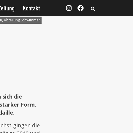
Zeitung
Kontakt
en, Abteilung Schwimmen
sich die
starker Form.
aille.
chst gingen die