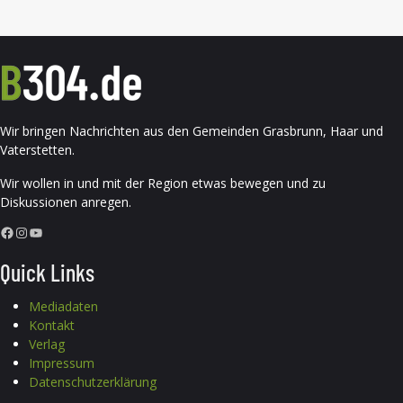
Wir bringen Nachrichten aus den Gemeinden Grasbrunn, Haar und
Vaterstetten.
Wir wollen in und mit der Region etwas bewegen und zu
Diskussionen anregen.
Facebook
Instagram
YouTube
Quick Links
Mediadaten
Kontakt
Verlag
Impressum
Datenschutzerklärung