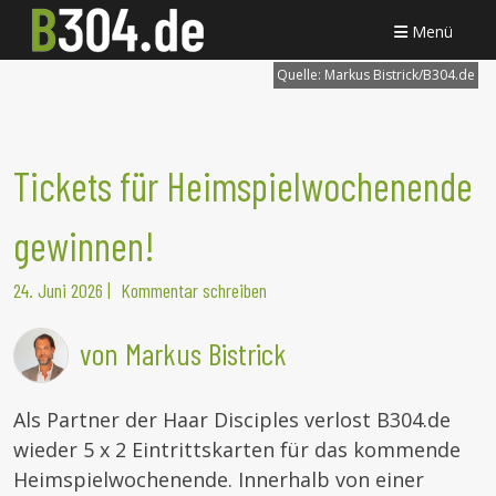
Menü
Quelle:
Markus Bistrick/B304.de
Tickets für Heimspielwochenende
gewinnen!
24. Juni 2026
|
Kommentar schreiben
von Markus Bistrick
Als Partner der Haar Disciples verlost B304.de
wieder 5 x 2 Eintrittskarten für das kommende
Heimspielwochenende. Innerhalb von einer