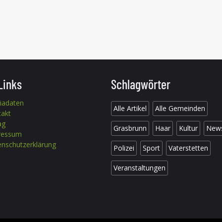
Links
Schlagwörter
iadaten
Alle Artikel
Alle Gemeinden
takt
ag
Grasbrunn
Haar
Kultur
New
ressum
nschutzerklärung
Polizei
Sport
Vaterstetten
Veranstaltungen