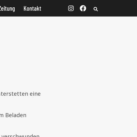
Zeitung
Kontakt
aterstetten eine
im Beladen
e verschwunden.