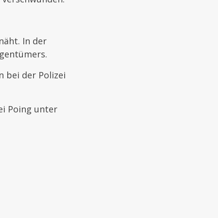
näht. In der
igentümers.
 bei der Polizei
ei Poing unter