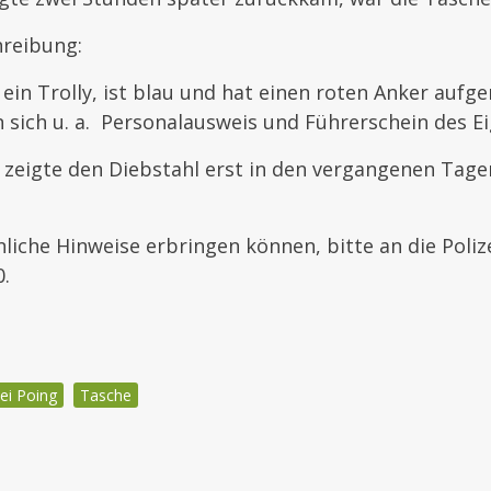
reibung:
 ein Trolly, ist blau und hat einen roten Anker aufge
 sich u. a. Personalausweis und Führerschein des E
zeigte den Diebstahl erst in den vergangenen Tagen
enliche Hinweise erbringen können, bitte an die Poliz
0.
zei Poing
Tasche
igation