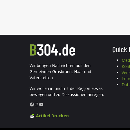
Quick 
Med
Wir bringen Nachrichten aus den
Kon
Gemeinden Grasbrunn, Haar und
Verl
Vaterstetten.
Imp
Date
Wir wollen in und mit der Region etwas
bewegen und zu Diskussionen anregen.
Facebook
Instagram
YouTube
Artikel Drucken