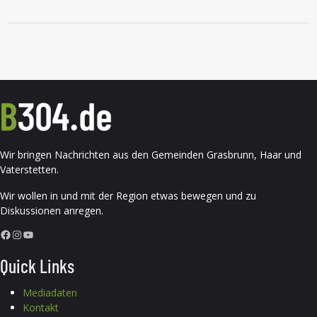
Wir bringen Nachrichten aus den Gemeinden Grasbrunn, Haar und
Vaterstetten.
Wir wollen in und mit der Region etwas bewegen und zu
Diskussionen anregen.
Facebook
Instagram
YouTube
Quick Links
Mediadaten
Kontakt