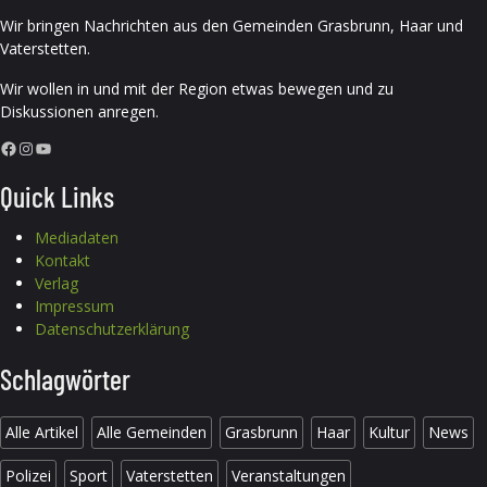
Wir bringen Nachrichten aus den Gemeinden Grasbrunn, Haar und
Vaterstetten.
Wir wollen in und mit der Region etwas bewegen und zu
Diskussionen anregen.
Facebook
Instagram
YouTube
Quick Links
Mediadaten
Kontakt
Verlag
Impressum
Datenschutzerklärung
Schlagwörter
Alle Artikel
Alle Gemeinden
Grasbrunn
Haar
Kultur
News
Polizei
Sport
Vaterstetten
Veranstaltungen