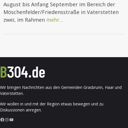
August bis Anfang September im Bereich der
Möschenfelder/Friedensstraße in Vaterstetten
zwei, im Rahmen
mehr…
Wir bringen Nachrichten aus den Gemeinden Grasbrunn, Haar und
Vaterstetten.
Wir wollen in und mit der Region etwas bewegen und zu
Diskussionen anregen.
Facebook
Instagram
YouTube