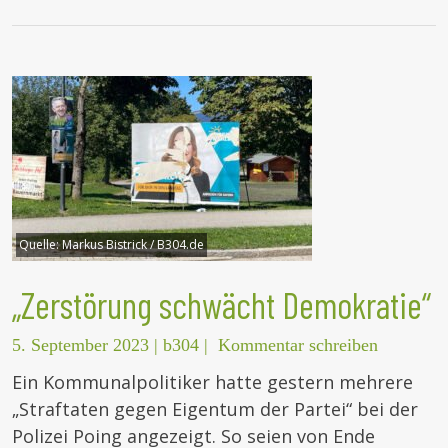
Quelle:
Markus Bistrick / B304.de
„Zerstörung schwächt Demokratie“
5. September 2023
|
b304
|
Kommentar schreiben
Ein Kommunalpolitiker hatte gestern mehrere
„Straftaten gegen Eigentum der Partei“ bei der
Polizei Poing angezeigt. So seien von Ende