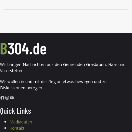
Wir bringen Nachrichten aus den Gemeinden Grasbrunn, Haar und
Vaterstetten.
Wir wollen in und mit der Region etwas bewegen und zu
Diskussionen anregen.
Facebook
Instagram
YouTube
Quick Links
Mediadaten
Kontakt