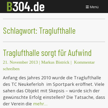
Menü
Schlagwort:
Traglufthalle
Traglufthalle sorgt für Aufwind
21. November 2013
|
Markus Bistrick
|
Kommentar
schreiben
Anfang des Jahres 2010 wurde die Traglufthalle
des TC Neukeferloh im Sportpark eröffnet. Viele
sahen das Objekt mit Skepsis – würde sich der
gewünschte Erfolg einstellen? Die Tatsache, dass
der Verein die
mehr…