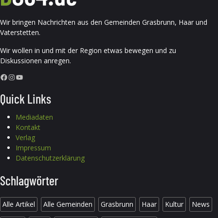
Wir bringen Nachrichten aus den Gemeinden Grasbrunn, Haar und
Vaterstetten.
Wir wollen in und mit der Region etwas bewegen und zu
Diskussionen anregen.
Facebook
Instagram
YouTube
Quick Links
Mediadaten
Kontakt
Verlag
Impressum
Datenschutzerklärung
Schlagwörter
Alle Artikel
Alle Gemeinden
Grasbrunn
Haar
Kultur
News