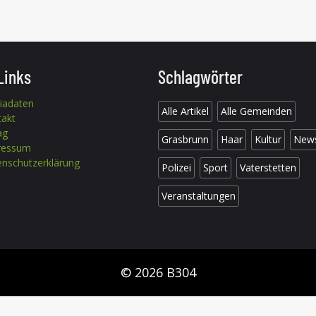
Links
Schlagwörter
iadaten
Alle Artikel
Alle Gemeinden
takt
ag
Grasbrunn
Haar
Kultur
New
ressum
nschutzerklärung
Polizei
Sport
Vaterstetten
Veranstaltungen
© 2026 B304