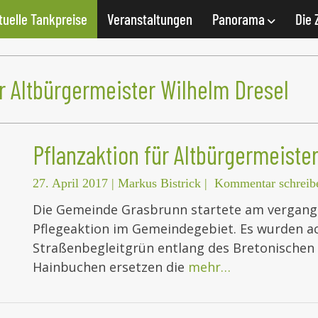
tuelle Tankpreise
Veranstaltungen
Panorama
Die 
ür Altbürgermeister Wilhelm Dresel
Pflanzaktion für Altbürgermeiste
27. April 2017
|
Markus Bistrick
|
Kommentar schreib
Die Gemeinde Grasbrunn startete am vergangen
Pflegeaktion im Gemeindegebiet. Es wurden 
Straßenbegleitgrün entlang des Bretonischen 
Hainbuchen ersetzen die
mehr…