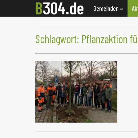
Gemeinden
Ak
Schlagwort:
Pflanzaktion f