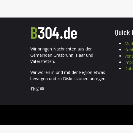
Quick 
Med
Wir bringen Nachrichten aus den
Kon
Gemeinden Grasbrunn, Haar und
Verl
Vaterstetten.
Imp
Date
Wir wollen in und mit der Region etwas
bewegen und zu Diskussionen anregen.
Facebook
Instagram
YouTube