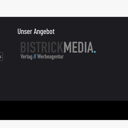
Unser Angebot
s