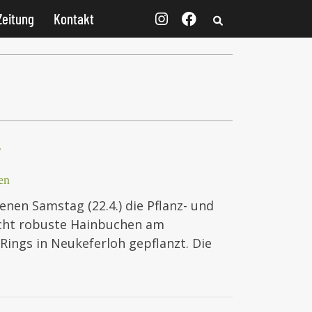
Zeitung
Kontakt
r
en
en Samstag (22.4.) die Pflanz- und
acht robuste Hainbuchen am
Rings in Neukeferloh gepflanzt. Die