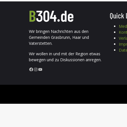
Quick 
Med
Wir bringen Nachrichten aus den
Kon
Gemeinden Grasbrunn, Haar und
Verl
Vaterstetten.
Imp
Date
Wir wollen in und mit der Region etwas
bewegen und zu Diskussionen anregen.
Facebook
Instagram
YouTube