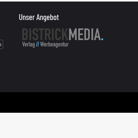
Unser Angebot
s