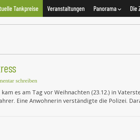
tuelle Tankpreise
Veranstaltungen
Panorama
Die 
tress
entar schreiben
, kam es am Tag vor Weihnachten (23.12.) in Vaterst
hrer. Eine Anwohnerin verständigte die Polizei. Da