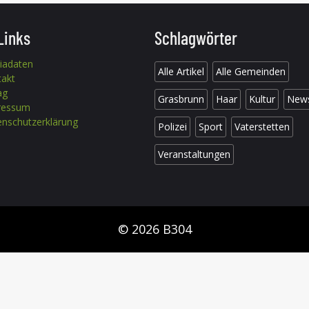
Links
Schlagwörter
iadaten
Alle Artikel
Alle Gemeinden
takt
ag
Grasbrunn
Haar
Kultur
New
ressum
nschutzerklärung
Polizei
Sport
Vaterstetten
Veranstaltungen
© 2026 B304