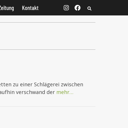
Zeitung
Kontakt
etten zu einer Schlägerei zwischen
raufhin verschwand der
mehr…