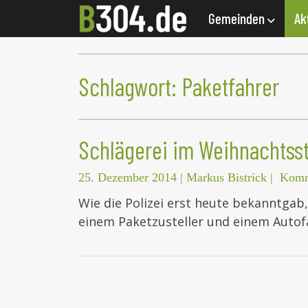
Gemeinden
Ak
Schlagwort:
Paketfahrer
Schlägerei im Weihnachtss
25. Dezember 2014
|
Markus Bistrick
|
Komm
Wie die Polizei erst heute bekanntgab
einem Paketzusteller und einem Autofa