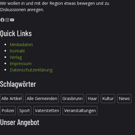
Wir wollen in und mit der Region etwas bewegen und zu
Diskussionen anregen.
Facebook
Instagram
YouTube
Quick Links
Mediadaten
Kontakt
Verlag
Impressum
Datenschutzerklärung
Schlagwörter
Alle Artikel
Alle Gemeinden
Grasbrunn
Haar
Kultur
News
Polizei
Sport
Vaterstetten
Veranstaltungen
Unser Angebot