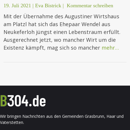
19. Juli 2021
|
Eva Bistrick
|
Kommentar schreiben
Mit der Übernahme des Augustiner Wirtshaus
am Platzl hat sich das Ehepaar Wendel aus
Neukeferloh jüngst einen Lebenstraum erfüllt.
Ausgerechnet jetzt, wo mancher Wirt um die
Existenz kämpft, mag sich so mancher
mehr…
Wir bringen Nachrichten aus den Gemeinden Grasbrunn, Haar und
Vaterstetten.