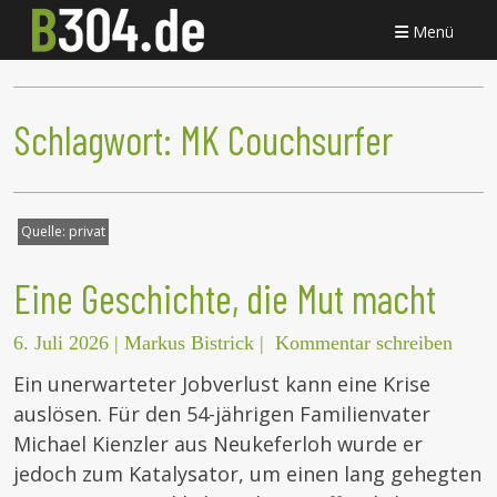
Menü
Schlagwort:
MK Couchsurfer
Quelle:
privat
Eine Geschichte, die Mut macht
6. Juli 2026
|
Markus Bistrick
|
Kommentar schreiben
Ein unerwarteter Jobverlust kann eine Krise
auslösen. Für den 54-jährigen Familienvater
Michael Kienzler aus Neukeferloh wurde er
jedoch zum Katalysator, um einen lang gehegten