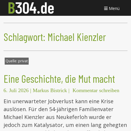
Menü
Schlagwort:
Michael Kienzler
Quelle:
privat
Eine Geschichte, die Mut macht
6. Juli 2026
|
Markus Bistrick
|
Kommentar schreiben
Ein unerwarteter Jobverlust kann eine Krise
auslösen. Für den 54-jährigen Familienvater
Michael Kienzler aus Neukeferloh wurde er
jedoch zum Katalysator, um einen lang gehegten