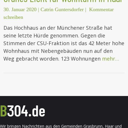
30. Januar 2020
|
Catrin Guntersdorfer
|
Kommentar
schreiben
Das Hochhaus an der Münchener Straße hat
seine letzte Hürde genommen. Gegen die
Stimmen der CSU-Fraktion ist das 42 Meter hohe
Wohnhaus mit Nebengebäuden nun auf den
Weg gebracht worden. 123 Wohnungen
mehr…
Wir bringen Nachrichten aus den Gemeinden Grasbrunn, Haar und