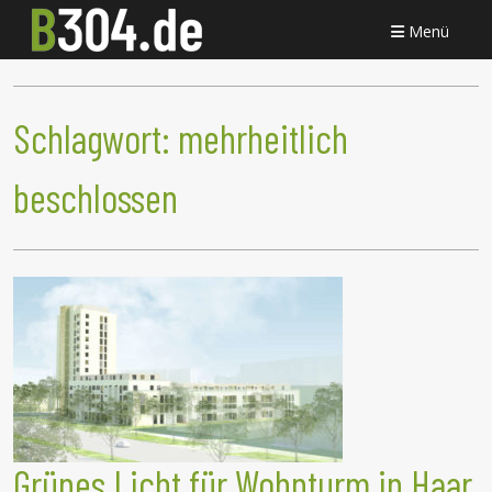
Menü
Schlagwort:
mehrheitlich
beschlossen
Grünes Licht für Wohnturm in Haar