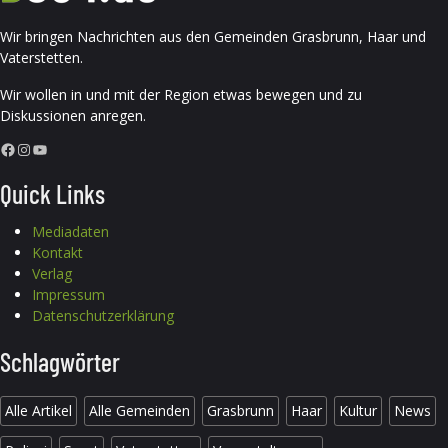
Wir bringen Nachrichten aus den Gemeinden Grasbrunn, Haar und
Vaterstetten.
Wir wollen in und mit der Region etwas bewegen und zu
Diskussionen anregen.
Facebook
Instagram
YouTube
Quick Links
Mediadaten
Kontakt
Verlag
Impressum
Datenschutzerklärung
Schlagwörter
Alle Artikel
Alle Gemeinden
Grasbrunn
Haar
Kultur
News