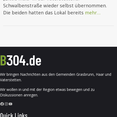
Schwalbenstraße wieder selbst übernommen.
Die beiden hatten das Lokal bereits
mehr…
Wir bringen Nachrichten aus den Gemeinden Grasbrunn, Haar und
Vaterstetten.
Wir wollen in und mit der Region etwas bewegen und zu
Diskussionen anregen.
Facebook
Instagram
YouTube
Quick Links