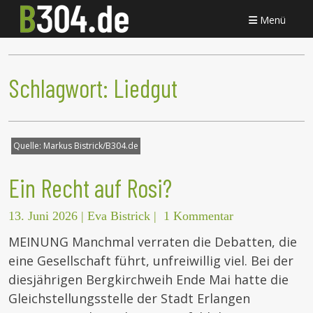
Menü
Schlagwort:
Liedgut
Quelle:
Markus Bistrick/B304.de
Ein Recht auf Rosi?
13. Juni 2026
|
Eva Bistrick
|
1 Kommentar
MEINUNG Manchmal verraten die Debatten, die
eine Gesellschaft führt, unfreiwillig viel. Bei der
diesjährigen Bergkirchweih Ende Mai hatte die
Gleichstellungsstelle der Stadt Erlangen