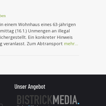
ben
g in einem Wohnhaus eines 63-jährigen
ittag (16.1.) Unmengen an illegal
chergestellt. Ein konkreter Hinweis
ng veranlasst. Zum Abtransport
mehr…
Unser Angebot