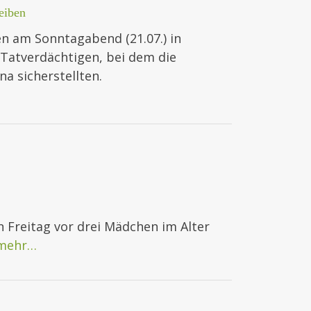
eiben
en am Sonntagabend (21.07.) in
 Tatverdächtigen, bei dem die
 sicherstellten.
 Freitag vor drei Mädchen im Alter
mehr…