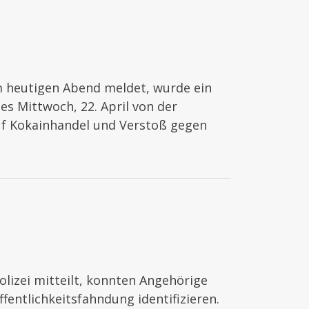
 heutigen Abend meldet, wurde ein
s Mittwoch, 22. April von der
uf Kokainhandel und Verstoß gegen
olizei mitteilt, konnten Angehörige
fentlichkeitsfahndung identifizieren.