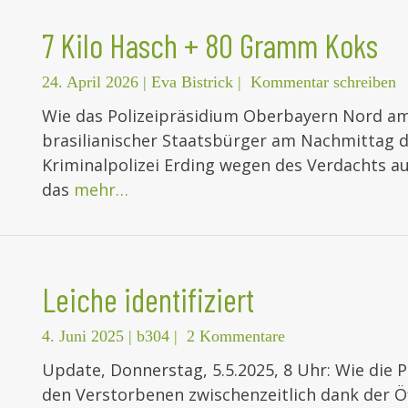
7 Kilo Hasch + 80 Gramm Koks
24. April 2026
|
Eva Bistrick
|
Kommentar schreiben
Wie das Polizeipräsidium Oberbayern Nord am
brasilianischer Staatsbürger am Nachmittag de
Kriminalpolizei Erding wegen des Verdachts a
das
mehr…
Leiche identifiziert
4. Juni 2025
|
b304
|
2 Kommentare
Update, Donnerstag, 5.5.2025, 8 Uhr: Wie die P
den Verstorbenen zwischenzeitlich dank der Öf