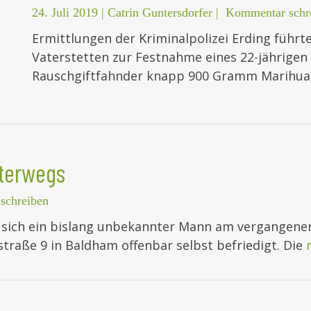
24. Juli 2019
|
Catrin Guntersdorfer
|
Kommentar schr
Ermittlungen der Kriminalpolizei Erding führt
Vaterstetten zur Festnahme eines 22-jährigen
Rauschgiftfahnder knapp 900 Gramm Marihuana
nterwegs
schreiben
 sich ein bislang unbekannter Mann am vergangenen
traße 9 in Baldham offenbar selbst befriedigt. Die