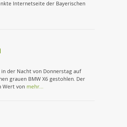
inkte Internetseite der Bayerischen
n
in der Nacht von Donnerstag auf
einen grauen BMW X6 gestohlen. Der
n Wert von
mehr…