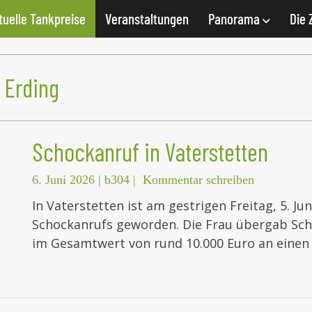
tuelle Tankpreise
Veranstaltungen
Panorama
Die 
 Erding
Schockanruf in Vaterstetten
6. Juni 2026
|
b304
|
Kommentar schreiben
In Vaterstetten ist am gestrigen Freitag, 5. Jun
Schockanrufs geworden. Die Frau übergab Sc
im Gesamtwert von rund 10.000 Euro an einen