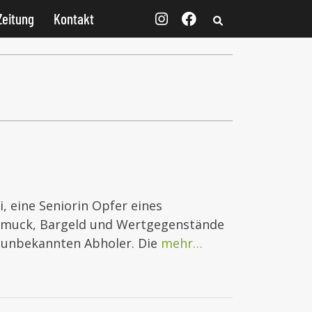
Zeitung
Kontakt
i, eine Seniorin Opfer eines
hmuck, Bargeld und Wertgegenstände
 unbekannten Abholer. Die
mehr…