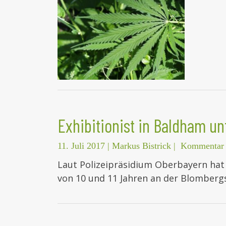
Exhibitionist in Baldham u
11. Juli 2017
|
Markus Bistrick
|
Kommentar 
Laut Polizeipräsidium Oberbayern hat
von 10 und 11 Jahren an der Blombergs