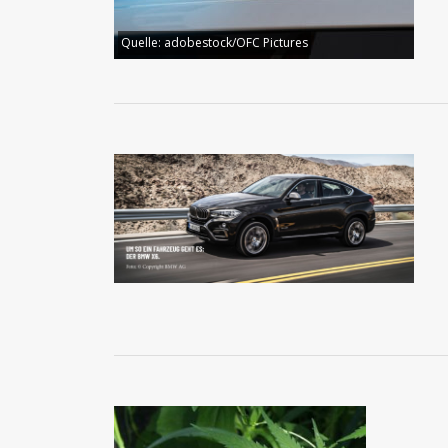
Quelle:
adobestock/OFC Pictures