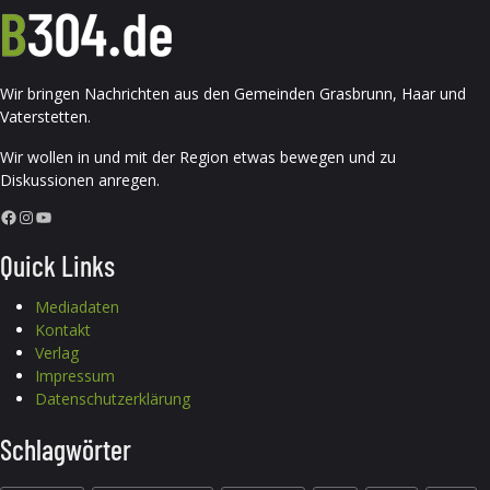
Wir bringen Nachrichten aus den Gemeinden Grasbrunn, Haar und
Vaterstetten.
Wir wollen in und mit der Region etwas bewegen und zu
Diskussionen anregen.
Facebook
Instagram
YouTube
Quick Links
Mediadaten
Kontakt
Verlag
Impressum
Datenschutzerklärung
Schlagwörter