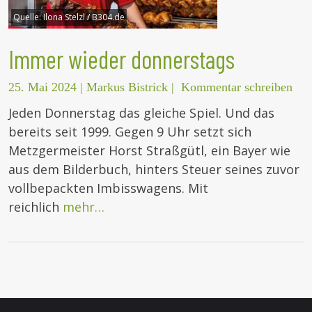
Quelle:
Ilona Stelzl / B304.de
Immer wieder donnerstags
25. Mai 2024
|
Markus Bistrick
|
Kommentar schreiben
Jeden Donnerstag das gleiche Spiel. Und das
bereits seit 1999. Gegen 9 Uhr setzt sich
Metzgermeister Horst Straßgütl, ein Bayer wie
aus dem Bilderbuch, hinters Steuer seines zuvor
vollbepackten Imbisswagens. Mit
reichlich
mehr…