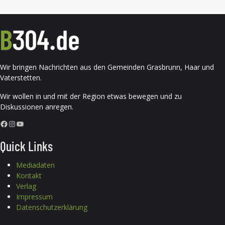
Wir bringen Nachrichten aus den Gemeinden Grasbrunn, Haar und
Vaterstetten.
Wir wollen in und mit der Region etwas bewegen und zu
Diskussionen anregen.
Facebook
Instagram
YouTube
Quick Links
Mediadaten
Kontakt
Verlag
Impressum
Datenschutzerklärung