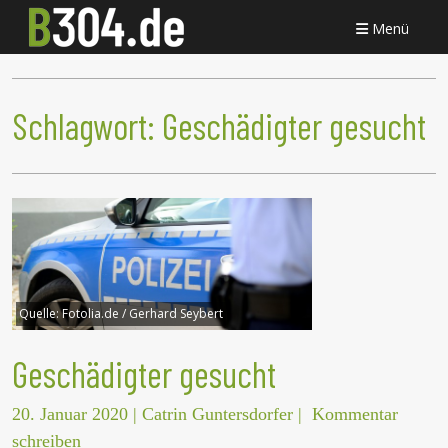
Menü
Schlagwort:
Geschädigter gesucht
Quelle:
Fotolia.de / Gerhard Seybert
Geschädigter gesucht
20. Januar 2020
|
Catrin Guntersdorfer
|
Kommentar
schreiben