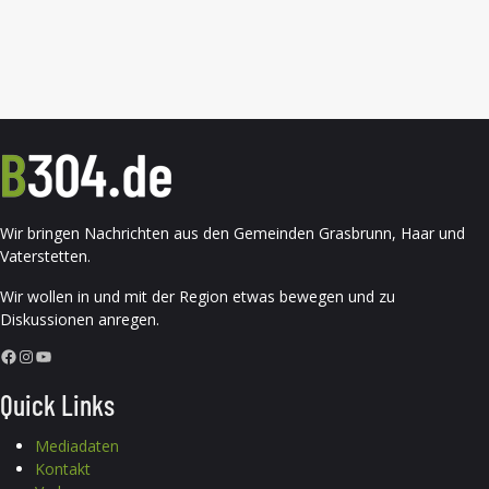
Wir bringen Nachrichten aus den Gemeinden Grasbrunn, Haar und
Vaterstetten.
Wir wollen in und mit der Region etwas bewegen und zu
Diskussionen anregen.
Facebook
Instagram
YouTube
Quick Links
Mediadaten
Kontakt