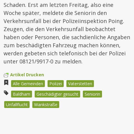
Schaden. Erst am letzten Freitag, also eine
Woche später, meldete die Seniorin den
Verkehrsunfall bei der Polizeiinspektion Poing.
Zeugen, die den Verkehrsunfall beobachtet
haben oder Personen, die sachdienliche Angaben
zum beschädigten Fahrzeug machen können,
werden gebeten sich telefonisch bei der Polizei
unter 08121/9917-0 zu melden.
Artikel Drucken
Alle Gemeinden
Polizei
Vaterstetten
Baldham
Geschädigter gesucht
Seniorin
Unfallflucht
Wankstraße
Beitragsnavigation