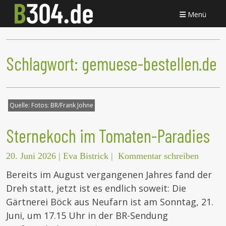
Menü
Schlagwort:
gemuese-bestellen.de
Quelle:
Fotos: BR/Frank Johne
Sternekoch im Tomaten-Paradies
20. Juni 2026
|
Eva Bistrick
|
Kommentar schreiben
Bereits im August vergangenen Jahres fand der
Dreh statt, jetzt ist es endlich soweit: Die
Gärtnerei Böck aus Neufarn ist am Sonntag, 21.
Juni, um 17.15 Uhr in der BR-Sendung