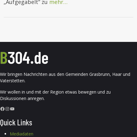
„Aufgegabelt“ zu
mehr…
Wir bringen Nachrichten aus den Gemeinden Grasbrunn, Haar und
Vaterstetten.
Wir wollen in und mit der Region etwas bewegen und zu
Diskussionen anregen.
Facebook
Instagram
YouTube
Quick Links
Mediadaten