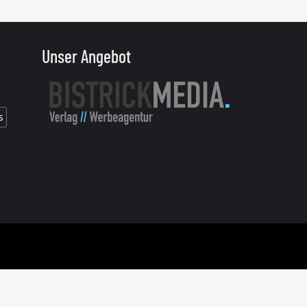
Unser Angebot
s