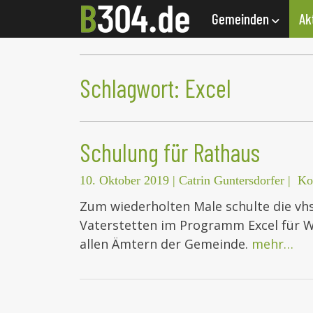
Gemeinden
Ak
Schlagwort:
Excel
Schulung für Rathaus
10. Oktober 2019
|
Catrin Guntersdorfer
|
Ko
Zum wiederholten Male schulte die vh
Vaterstetten im Programm Excel für W
allen Ämtern der Gemeinde.
mehr…