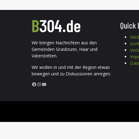
Quick 
Med
Wir bringen Nachrichten aus den
Kon
Gemeinden Grasbrunn, Haar und
Verl
Vaterstetten.
Imp
Date
Wir wollen in und mit der Region etwas
bewegen und zu Diskussionen anregen.
Facebook
Instagram
YouTube