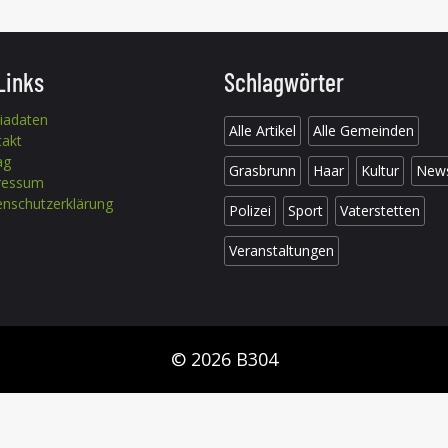
Links
Schlagwörter
iadaten
Alle Artikel
Alle Gemeinden
takt
ag
Grasbrunn
Haar
Kultur
New
ressum
nschutzerklärung
Polizei
Sport
Vaterstetten
Veranstaltungen
© 2026 B304