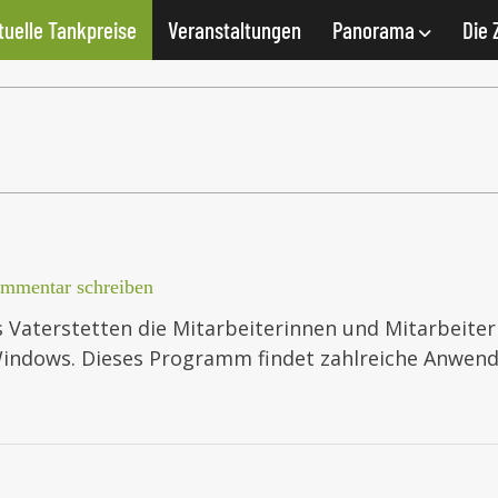
tuelle Tankpreise
Veranstaltungen
Panorama
Die 
mmentar schreiben
s Vaterstetten die Mitarbeiterinnen und Mitarbeit
indows. Dieses Programm findet zahlreiche Anwendu