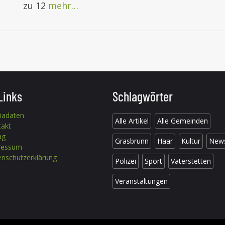
zu 12
mehr…
Links
Schlagwörter
iadaten
Alle Artikel
Alle Gemeinden
takt
ag
Grasbrunn
Haar
Kultur
New
ressum
nschutzerklärung
Polizei
Sport
Vaterstetten
Veranstaltungen