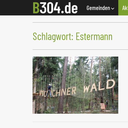
Gemeinden
Ak
Schlagwort:
Estermann