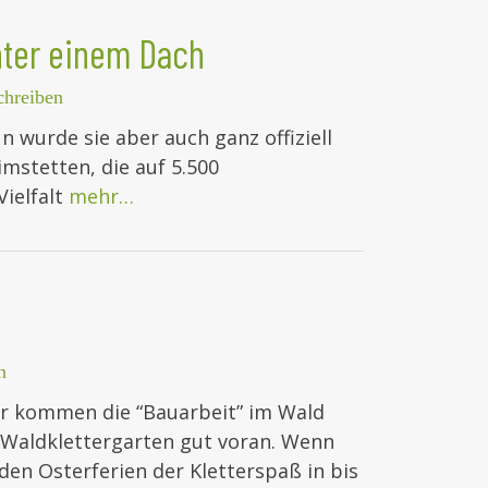
nter einem Dach
hreiben
un wurde sie aber auch ganz offiziell
mstetten, die auf 5.500
ielfalt
mehr…
n
r kommen die “Bauarbeit” im Wald
 Waldklettergarten gut voran. Wenn
 den Osterferien der Kletterspaß in bis