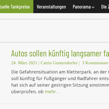
tuelle Tankpreise
Veranstaltungen
Panorama
Die 
Autos sollen künftig langsamer f
24. März 2021
|
Catrin Guntersdorfer
|
3 Kommentare
Die Gefahrensituation am Kletterpark, an der 
soll künftig für Fußgänger und Radfahrer ent
hat sich auf seiner gestrigen Sitzung einstim
überprüfen, ob
mehr…