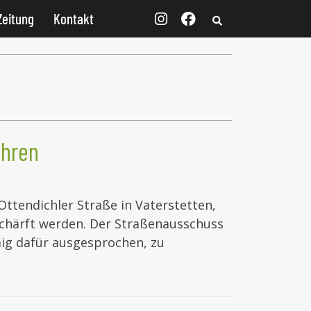
Zeitung
Kontakt
ahren
Ottendichler Straße in Vaterstetten,
schärft werden. Der Straßenausschuss
mig dafür ausgesprochen, zu