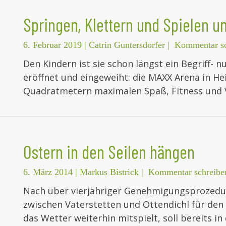
Springen, Klettern und Spielen u
6. Februar 2019
|
Catrin Guntersdorfer
|
Kommentar sc
Den Kindern ist sie schon längst ein Begriff- n
eröffnet und eingeweiht: die MAXX Arena in Hei
Quadratmetern maximalen Spaß, Fitness und V
Ostern in den Seilen hängen
6. März 2014
|
Markus Bistrick
|
Kommentar schreibe
Nach über vierjähriger Genehmigungsprozedu
zwischen Vaterstetten und Ottendichl für den
das Wetter weiterhin mitspielt, soll bereits in