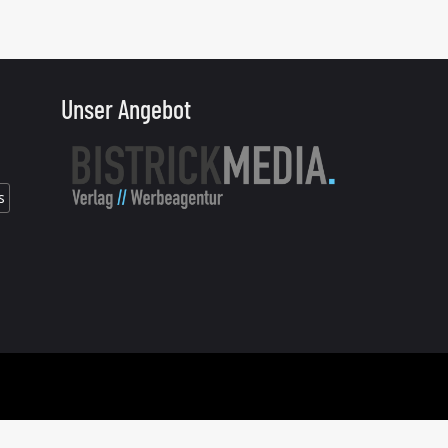
Unser Angebot
s