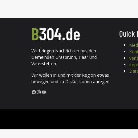
Quick 
Med
Wir bringen Nachrichten aus den
Kon
Gemeinden Grasbrunn, Haar und
Verl
Vaterstetten.
Imp
Date
Wir wollen in und mit der Region etwas
bewegen und zu Diskussionen anregen.
Facebook
Instagram
YouTube