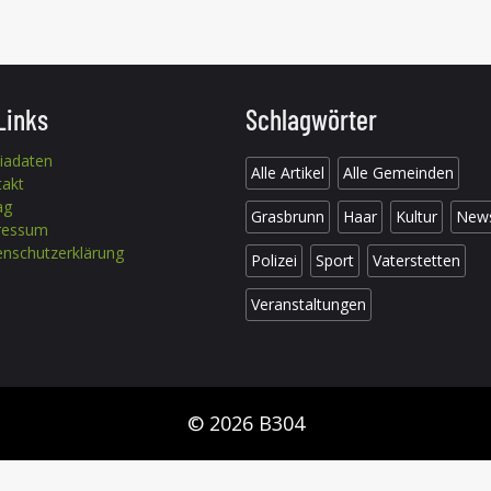
Links
Schlagwörter
iadaten
Alle Artikel
Alle Gemeinden
takt
ag
Grasbrunn
Haar
Kultur
New
ressum
nschutzerklärung
Polizei
Sport
Vaterstetten
Veranstaltungen
© 2026 B304