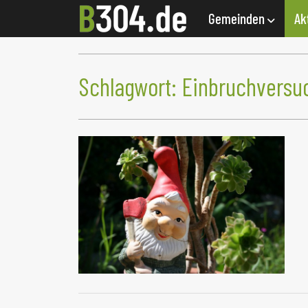
Gemeinden
Ak
Schlagwort:
Einbruchversu