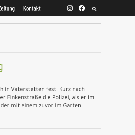
Zeitung
Kontakt
g
h in Vaterstetten fest. Kurz nach
r Finkenstraße die Polizei, als er im
der mit einem zuvor im Garten