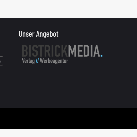
Unser Angebot
s