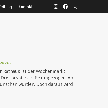
Zeitung
Kontakt
reiben
er Rathaus ist der Wochenmarkt
r Dreitorspitzstraße umgezogen. An
 wünschen würden. Doch daraus wird