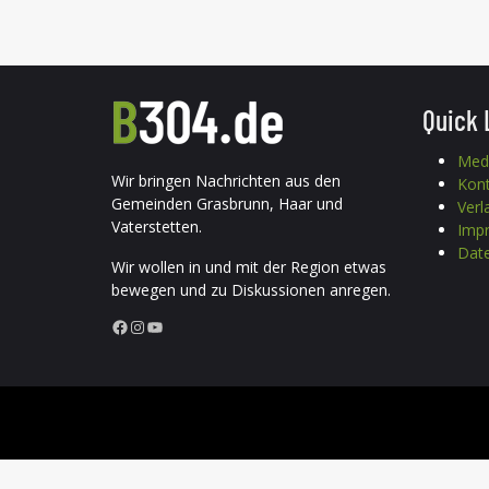
Quick 
Med
Wir bringen Nachrichten aus den
Kon
Gemeinden Grasbrunn, Haar und
Verl
Vaterstetten.
Imp
Date
Wir wollen in und mit der Region etwas
bewegen und zu Diskussionen anregen.
Facebook
Instagram
YouTube