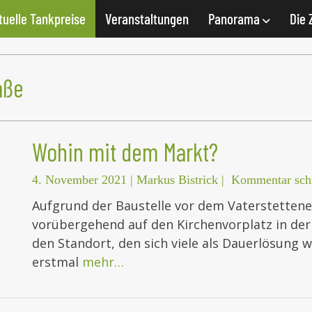
tuelle Tankpreise
Veranstaltungen
Panorama
Die 
aße
Wohin mit dem Markt?
4. November 2021
|
Markus Bistrick
|
Kommentar sch
Aufgrund der Baustelle vor dem Vaterstetten
vorübergehend auf den Kirchenvorplatz in de
den Standort, den sich viele als Dauerlösung
erstmal
mehr…