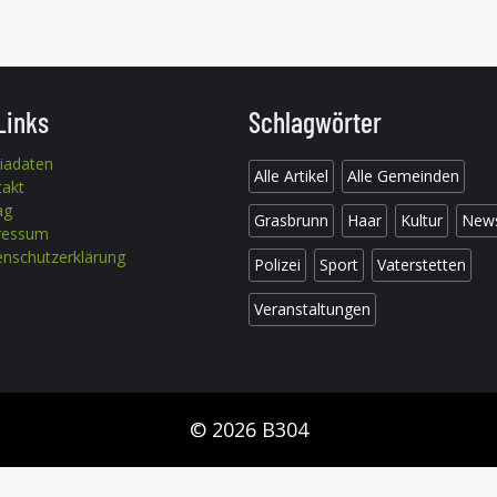
Links
Schlagwörter
iadaten
Alle Artikel
Alle Gemeinden
takt
ag
Grasbrunn
Haar
Kultur
New
ressum
nschutzerklärung
Polizei
Sport
Vaterstetten
Veranstaltungen
© 2026 B304