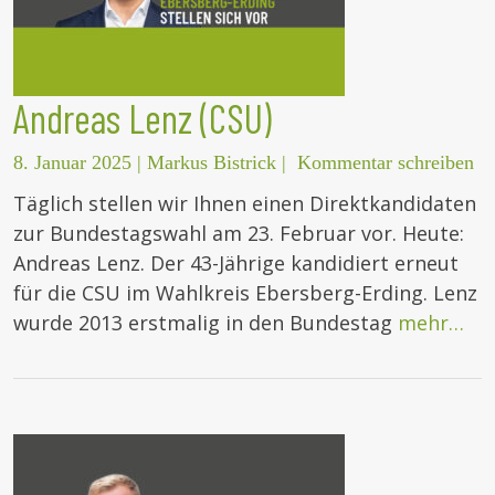
Andreas Lenz (CSU)
8. Januar 2025
|
Markus Bistrick
|
Kommentar schreiben
Täglich stellen wir Ihnen einen Direktkandidaten
zur Bundestagswahl am 23. Februar vor. Heute:
Andreas Lenz. Der 43-Jährige kandidiert erneut
für die CSU im Wahlkreis Ebersberg-Erding. Lenz
wurde 2013 erstmalig in den Bundestag
mehr…