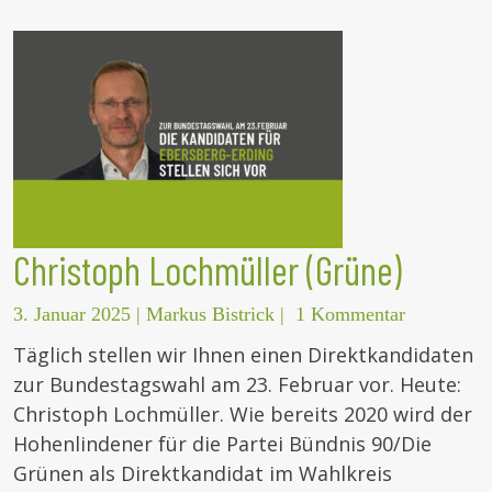
Christoph Lochmüller (Grüne)
3. Januar 2025
|
Markus Bistrick
|
1 Kommentar
Täglich stellen wir Ihnen einen Direktkandidaten
zur Bundestagswahl am 23. Februar vor. Heute:
Christoph Lochmüller. Wie bereits 2020 wird der
Hohenlindener für die Partei Bündnis 90/Die
Grünen als Direktkandidat im Wahlkreis