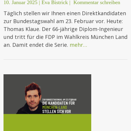
10. Januar 2025
|
Eva Bistrick
|
Kommentar schreiben
Täglich stellen wir Ihnen einen Direktkandidaten
zur Bundestagswahl am 23. Februar vor. Heute:
Thomas Klaue. Der 66-jährige Diplom-Ingenieur
und tritt für die FDP im Wahlkreis München Land
an. Damit endet die Serie.
mehr…