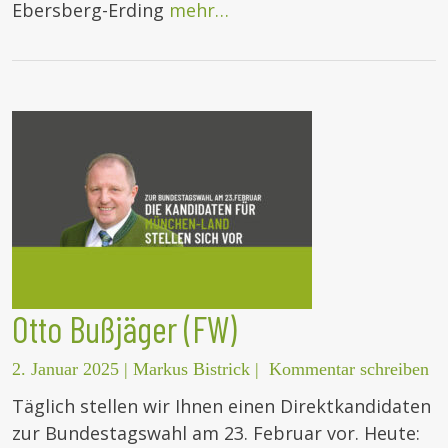
Ebersberg-Erding
mehr…
Otto Bußjäger (FW)
2. Januar 2025
|
Markus Bistrick
|
Kommentar schreiben
Täglich stellen wir Ihnen einen Direktkandidaten
zur Bundestagswahl am 23. Februar vor. Heute: