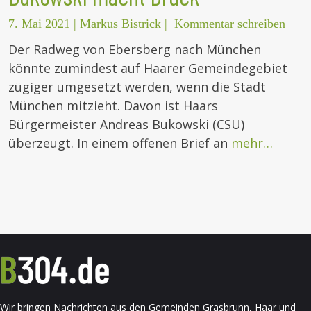
7. Mai 2021
|
Markus Bistrick
|
Kommentar schreiben
Der Radweg von Ebersberg nach München
könnte zumindest auf Haarer Gemeindegebiet
zügiger umgesetzt werden, wenn die Stadt
München mitzieht. Davon ist Haars
Bürgermeister Andreas Bukowski (CSU)
überzeugt. In einem offenen Brief an
mehr…
Wir bringen Nachrichten aus den Gemeinden Grasbrunn, Haar und