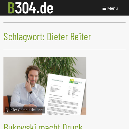
Menü
Schlagwort:
Dieter Reiter
Quelle:
Gemeinde Haar
Bukowski macht Druck