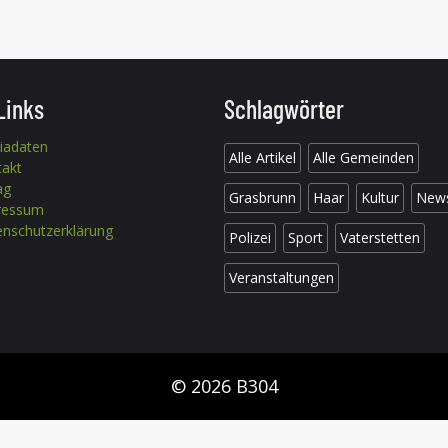
Links
Schlagwörter
iadaten
Alle Artikel
Alle Gemeinden
takt
ag
Grasbrunn
Haar
Kultur
New
ressum
nschutzerklärung
Polizei
Sport
Vaterstetten
Veranstaltungen
© 2026 B304