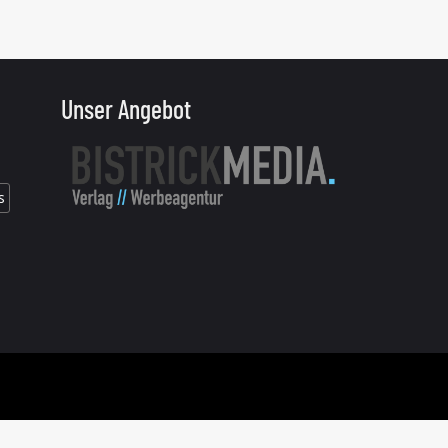
Unser Angebot
s