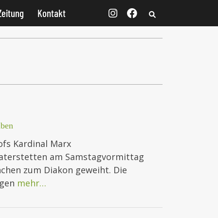
Zeitung
Kontakt
iben
fs Kardinal Marx
Vaterstetten am Samstagvormittag
ünchen zum Diakon geweiht. Die
igen
mehr…