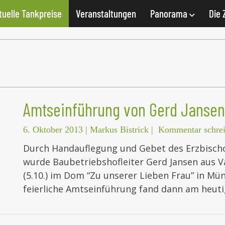
tuelle Tankpreise
Veranstaltungen
Panorama
Die 
Amtseinführung von Gerd Jansen
6. Oktober 2013
|
Markus Bistrick
|
Kommentar schre
Durch Handauflegung und Gebet des Erzbischo
wurde Baubetriebshofleiter Gerd Jansen aus 
(5.10.) im Dom “Zu unserer Lieben Frau” in M
feierliche Amtseinführung fand dann am heut