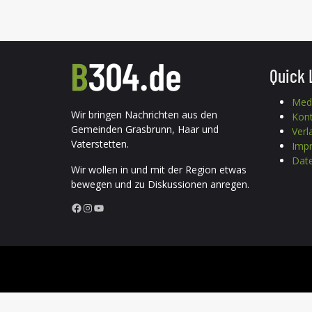
Quick 
Med
Wir bringen Nachrichten aus den
Kon
Gemeinden Grasbrunn, Haar und
Verl
Vaterstetten.
Imp
Date
Wir wollen in und mit der Region etwas
bewegen und zu Diskussionen anregen.
Facebook
Instagram
YouTube