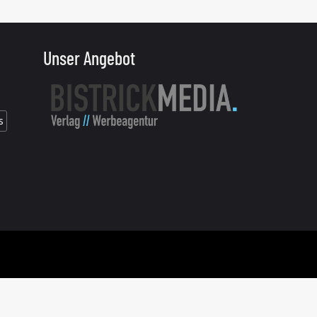
Unser Angebot
s