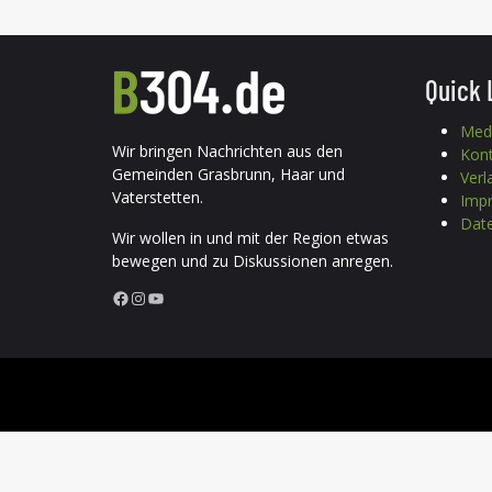
Quick 
Med
Wir bringen Nachrichten aus den
Kon
Gemeinden Grasbrunn, Haar und
Verl
Vaterstetten.
Imp
Date
Wir wollen in und mit der Region etwas
bewegen und zu Diskussionen anregen.
Facebook
Instagram
YouTube