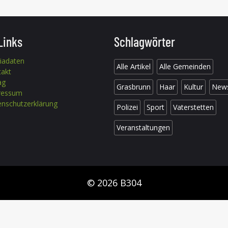
Links
Schlagwörter
iadaten
Alle Artikel
Alle Gemeinden
takt
ag
Grasbrunn
Haar
Kultur
New
ressum
nschutzerklärung
Polizei
Sport
Vaterstetten
Veranstaltungen
© 2026 B304