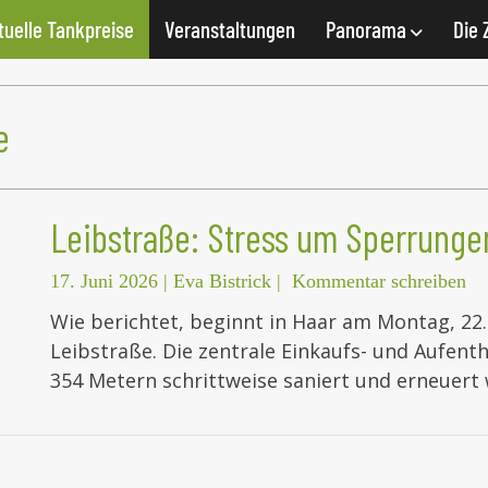
tuelle Tankpreise
Veranstaltungen
Panorama
Die 
e
Leibstraße: Stress um Sperrunge
17. Juni 2026
|
Eva Bistrick
|
Kommentar schreiben
Wie berichtet, beginnt in Haar am Montag, 22.
Leibstraße. Die zentrale Einkaufs- und Aufenth
354 Metern schrittweise saniert und erneuert